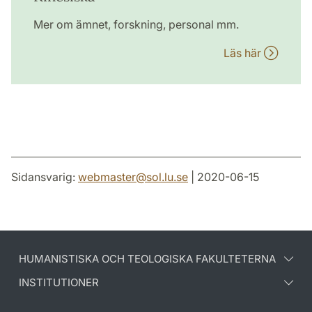
Mer om ämnet, forskning, personal mm.
Läs här
Sidansvarig:
webmaster
@
sol.lu
.
se
| 2020-06-15
HUMANISTISKA OCH TEOLOGISKA FAKULTETERNA
INSTITUTIONER