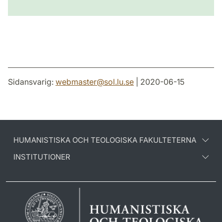
Sidansvarig:
webmaster
@
sol.lu
.
se
| 2020-06-15
HUMANISTISKA OCH TEOLOGISKA FAKULTETERNA
INSTITUTIONER