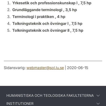
Yrkesetik och professionskunskap I ,
7,5 hp
Grundläggande terminologi ,
3,5 hp
Terminologi i praktiken ,
4 hp
Tolkningsteknik och övningar I ,
7,5 hp
Tolkningsteknik och övningar II ,
7,5 hp
Sidansvarig:
webmaster
@
sol.lu
.
se
| 2020-06-15
HUMANISTISKA OCH TEOLOGISKA FAKULTETERNA
INSTITUTIONER