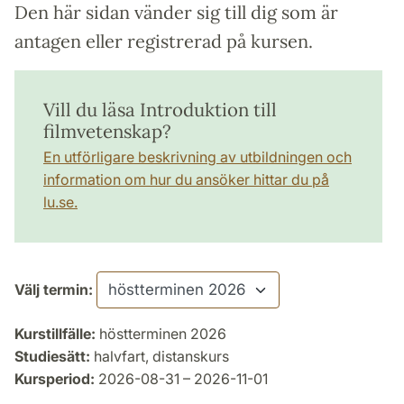
Den här sidan vänder sig till dig som är
antagen eller registrerad på kursen.
Vill du läsa Introduktion till
filmvetenskap?
En utförligare beskrivning av utbildningen och
information om hur du ansöker hittar du på
lu.se.
Välj termin:
Kurstillfälle:
höstterminen 2026
Studiesätt:
halvfart, distanskurs
Kursperiod:
2026-08-31 – 2026-11-01