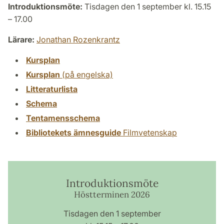
Introduktionsmöte:
Tisdagen den 1 september kl. 15.15
– 17.00
Lärare:
Jonathan Rozenkrantz
Kursplan
Kursplan
(på engelska)
Litteraturlista
Schema
Tentamensschema
Bibliotekets ämnesguide
Filmvetenskap
Introduktionsmöte
Höstterminen 2026
Tisdagen den 1 september