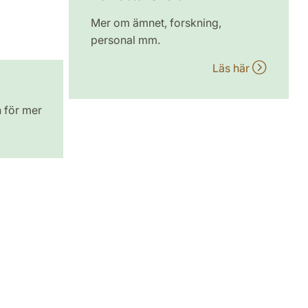
Mer om ämnet, forskning,
personal mm.
Läs här
n för mer