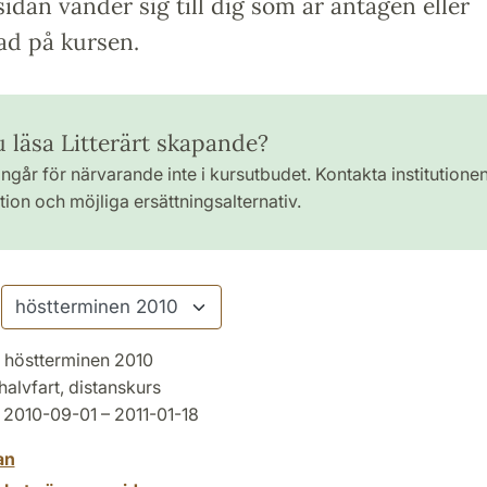
idan vänder sig till dig som är antagen eller
ad på kursen.
u läsa Litterärt skapande?
ngår för närvarande inte i kursutbudet. Kontakta institutione
ion och möjliga ersättningsalternativ.
höstterminen 2010
halvfart, distanskurs
2010-09-01 – 2011-01-18
an