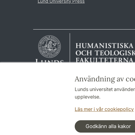
Lund University Press
Användning av co
Lunds universitet använder 
upplevelse.
Läs mer i vår cookiepolicy
Godkänn alla kakor