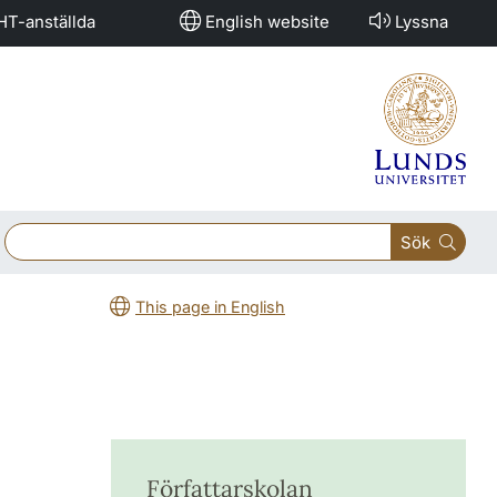
HT-anställda
English website
Lyssna
Sök
This page in English
Författarskolan