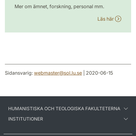
Mer om ämnet, forskning, personal mm.
Läs här
Sidansvarig:
webmaster
@
sol.lu
.
se
| 2020-06-15
HUMANISTISKA OCH TEOLOGISKA FAKULTETERNA
INSTITUTIONER