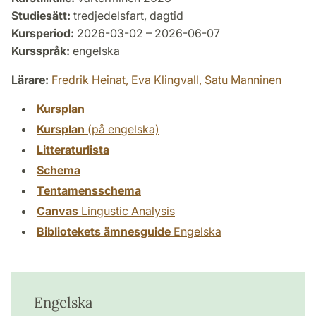
Studiesätt:
tredjedelsfart, dagtid
Kursperiod:
2026-03-02 – 2026-06-07
Kursspråk:
engelska
Lärare:
Fredrik Heinat,
Eva Klingvall,
Satu Manninen
Kursplan
Kursplan
(på engelska)
Litteraturlista
Schema
Tentamensschema
Canvas
Lingustic Analysis
Bibliotekets ämnesguide
Engelska
Engelska