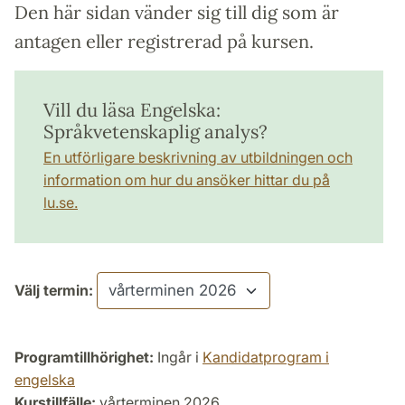
Den här sidan vänder sig till dig som är
antagen eller registrerad på kursen.
Vill du läsa Engelska:
Språkvetenskaplig analys?
En utförligare beskrivning av utbildningen och
information om hur du ansöker hittar du på
lu.se.
Välj termin:
Programtillhörighet:
Ingår i
Kandidatprogram i
engelska
Kurstillfälle:
vårterminen 2026