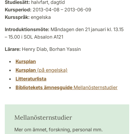
Studiesätt:
halvfart, dagtid
Kursperiod:
2013-04-08 – 2013-06-09
Kursspråk:
engelska
Introduktionsmöte:
Måndagen den 21 januari kl. 13.15
– 15.00 i SOL Absalon A121
Lärare:
Henry Diab, Borhan Yassin
Kursplan
Kursplan
(på engelska)
Litteraturlista
Bibliotekets ämnesguide
Mellanösternstudier
Mellanösternstudier
Mer om ämnet, forskning, personal mm.