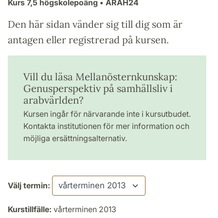
Kurs
7,5 högskolepoäng
• ARAH24
Den här sidan vänder sig till dig som är
antagen eller registrerad på kursen.
Vill du läsa Mellanösternkunskap:
Genusperspektiv på samhällsliv i
arabvärlden?
Kursen ingår för närvarande inte i kursutbudet.
Kontakta institutionen för mer information och
möjliga ersättningsalternativ.
Välj termin:
Kurstillfälle:
vårterminen 2013