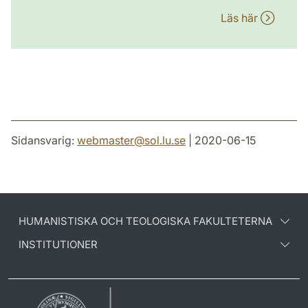
Läs här
Sidansvarig:
webmaster
@
sol.lu
.
se
| 2020-06-15
HUMANISTISKA OCH TEOLOGISKA FAKULTETERNA
INSTITUTIONER