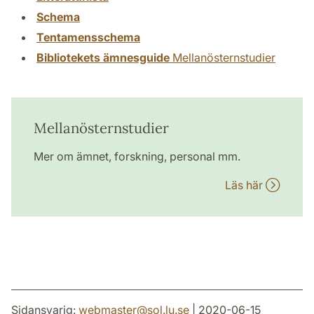
Schema
Tentamensschema
Bibliotekets ämnesguide
Mellanösternstudier
Mellanösternstudier
Mer om ämnet, forskning, personal mm.
Läs här
Sidansvarig:
webmaster
@
sol.lu
.
se
| 2020-06-15