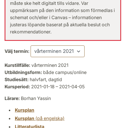
måste ske helt digitalt tills vidare. Var
uppmärksam på den information som förmedlas i
schemat och/eller i Canvas – informationen
justeras löpande baserat på aktuella beslut och
rekommendationer.
Välj termin:
Kurstillfälle:
vårterminen 2021
Utbildningsform:
både campus/online
Studiesätt:
halvfart, dagtid
Kursperiod:
2021-01-18 – 2021-04-05
Lärare:
Borhan Yassin
Kursplan
Kursplan
(på engelska)
Litteraturlista