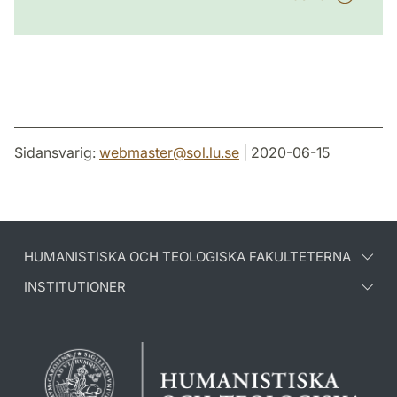
Sidansvarig:
webmaster
@
sol.lu
.
se
| 2020-06-15
HUMANISTISKA OCH TEOLOGISKA FAKULTETERNA
INSTITUTIONER