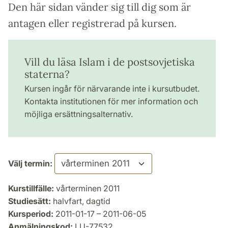
Den här sidan vänder sig till dig som är
antagen eller registrerad på kursen.
Vill du läsa Islam i de postsovjetiska
staterna?
Kursen ingår för närvarande inte i kursutbudet.
Kontakta institutionen för mer information och
möjliga ersättningsalternativ.
Välj termin:
Kurstillfälle:
vårterminen 2011
Studiesätt:
halvfart, dagtid
Kursperiod:
2011-01-17 – 2011-06-05
Anmälningskod:
LU-77532