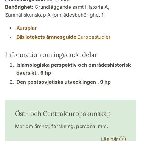
Behörighet:
Grundläggande samt Historia A,
Samhällskunskap A (områdesbehörighet 1)
Kursplan
Bibliotekets ämnesguide
Europastudier
Information om ingående delar
Islamologiska perspektiv och områdeshistorisk
översikt ,
6 hp
Den postsovjetiska utvecklingen ,
9 hp
Öst- och Centraleuropakunskap
Mer om ämnet, forskning, personal mm.
Läs här