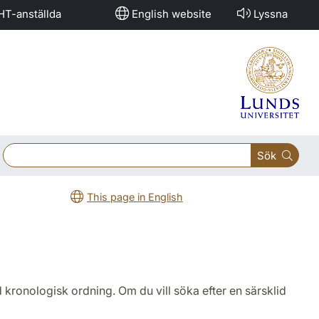
HT-anställda
English website
Lyssna
Sök
This page in English
 kronologisk ordning. Om du vill söka efter en särsklid