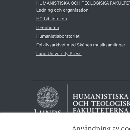
HUMANISTISKA OCH TEOLOGISKA FAKULTE
Ledning och organisation
HT-biblioteken
IT-enheten
Humanistlaboratoriet
Folklivsarkivet med Skånes musiksamlingar
Lund University Press
Användning av co