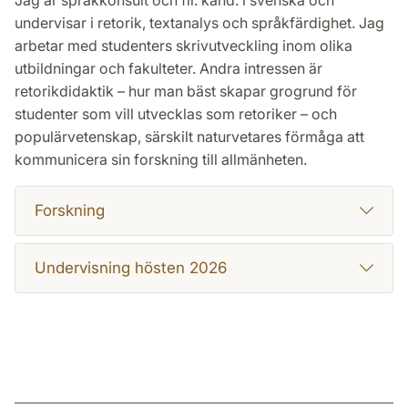
Jag är språkkonsult och fil. kand. i svenska och
undervisar i retorik, textanalys och språkfärdighet. Jag
arbetar med studenters skrivutveckling inom olika
utbildningar och fakulteter. Andra intressen är
retorikdidaktik – hur man bäst skapar grogrund för
studenter som vill utvecklas som retoriker – och
populärvetenskap, särskilt naturvetares förmåga att
kommunicera sin forskning till allmänheten.
Forskning
Undervisning hösten 2026