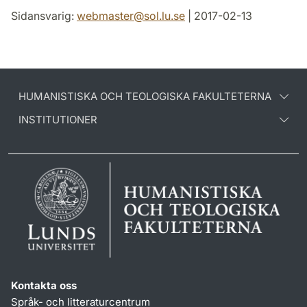
Sidansvarig:
webmaster
@
sol.lu
.
se
| 2017-02-13
HUMANISTISKA OCH TEOLOGISKA FAKULTETERNA
INSTITUTIONER
Kontakta oss
Språk- och litteraturcentrum