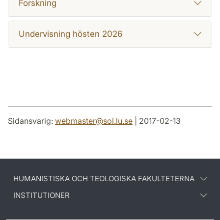
Forskning
Undervisning hösten 2026
Sidansvarig:
webmaster
@
sol.lu
.
se
| 2017-02-13
HUMANISTISKA OCH TEOLOGISKA FAKULTETERNA
INSTITUTIONER