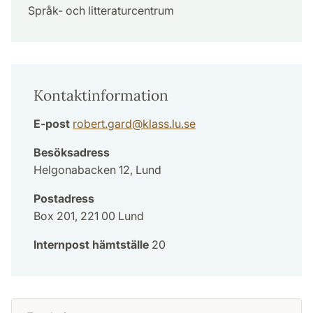
Språk- och litteraturcentrum
Kontaktinformation
E-post
robert.gard
@
klass.lu
.
se
Besöksadress
Helgonabacken 12, Lund
Postadress
Box 201, 221 00 Lund
Internpost hämtställe
20