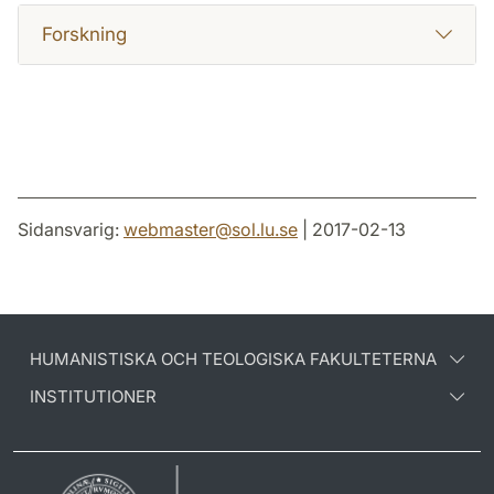
Forskning
Sidansvarig:
webmaster
@
sol.lu
.
se
| 2017-02-13
HUMANISTISKA OCH TEOLOGISKA FAKULTETERNA
INSTITUTIONER