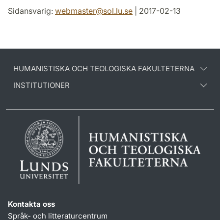
Sidansvarig:
webmaster
@
sol.lu
.
se
| 2017-02-13
HUMANISTISKA OCH TEOLOGISKA FAKULTETERNA
INSTITUTIONER
Kontakta oss
Språk- och litteraturcentrum