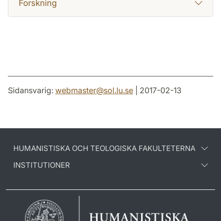
Forskning
Sidansvarig:
webmaster
@
sol.lu
.
se
| 2017-02-13
HUMANISTISKA OCH TEOLOGISKA FAKULTETERNA
INSTITUTIONER