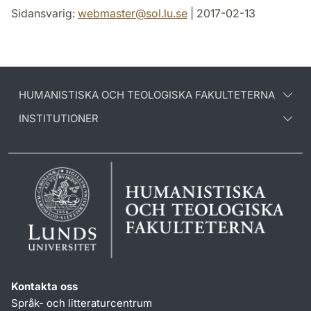
Sidansvarig:
webmaster
@
sol.lu
.
se
| 2017-02-13
HUMANISTISKA OCH TEOLOGISKA FAKULTETERNA
INSTITUTIONER
Kontakta oss
Språk- och litteraturcentrum