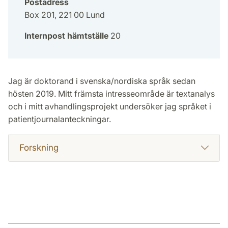
Postadress
Box 201, 221 00 Lund
Internpost hämtställe
20
Jag är doktorand i svenska/nordiska språk sedan
hösten 2019. Mitt främsta intresseområde är textanalys
och i mitt avhandlingsprojekt undersöker jag språket i
patientjournalanteckningar.
Forskning