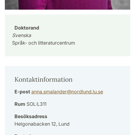
Doktorand
Svenska
Språk- och litteraturcentrum
Kontaktinformation
E-post
anna.smalander
@
nordlund.lu
.
se
Rum
SOL:L311
Besöksadress
Helgonabacken 12, Lund