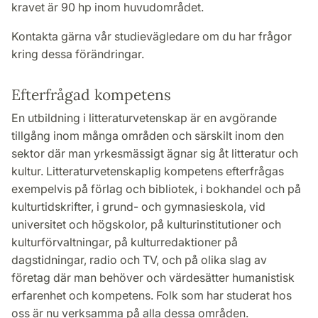
kravet är 90 hp inom huvudområdet.
Kontakta gärna vår studievägledare om du har frågor
kring dessa förändringar.
Efterfrågad kompetens
En utbildning i litteraturvetenskap är en avgörande
tillgång inom många områden och särskilt inom den
sektor där man yrkesmässigt ägnar sig åt litteratur och
kultur. Litteraturvetenskaplig kompetens efterfrågas
exempelvis på förlag och bibliotek, i bokhandel och på
kulturtidskrifter, i grund- och gymnasieskola, vid
universitet och högskolor, på kulturinstitutioner och
kulturförvaltningar, på kulturredaktioner på
dagstidningar, radio och TV, och på olika slag av
företag där man behöver och värdesätter humanistisk
erfarenhet och kompetens. Folk som har studerat hos
oss är nu verksamma på alla dessa områden.