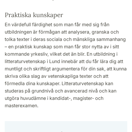
Praktiska kunskaper
En värdefull färdighet som man får med sig från
utbildningen är förmågan att analysera, granska och
tolka texter i deras sociala och mänskliga sammanhang
– en praktisk kunskap som man får stor nytta av i sitt
kommande yrkesliv, vilket det än blir. En utbildning i
litteraturvetenskap i Lund innebär att du får lära dig att
muntligt och skriftligt argumentera för din sak, att kunna
skriva olika slag av vetenskapliga texter och att
förmedla dina kunskaper. Litteraturvetenskap kan
studeras på grundnivå och avancerad nivå och kan
utgöra huvudämne i kandidat-, magister- och
masterexamen.