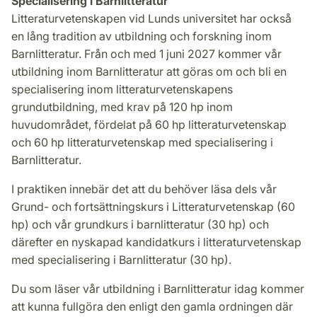
Specialisering i Barnlitteratur
Litteraturvetenskapen vid Lunds universitet har också
en lång tradition av utbildning och forskning inom
Barnlitteratur. Från och med 1 juni 2027 kommer vår
utbildning inom Barnlitteratur att göras om och bli en
specialisering inom litteraturvetenskapens
grundutbildning, med krav på 120 hp inom
huvudområdet, fördelat på 60 hp litteraturvetenskap
och 60 hp litteraturvetenskap med specialisering i
Barnlitteratur.
I praktiken innebär det att du behöver läsa dels vår
Grund- och fortsättningskurs i Litteraturvetenskap (60
hp) och vår grundkurs i barnlitteratur (30 hp) och
därefter en nyskapad kandidatkurs i litteraturvetenskap
med specialisering i Barnlitteratur (30 hp).
Du som läser vår utbildning i Barnlitteratur idag kommer
att kunna fullgöra den enligt den gamla ordningen där