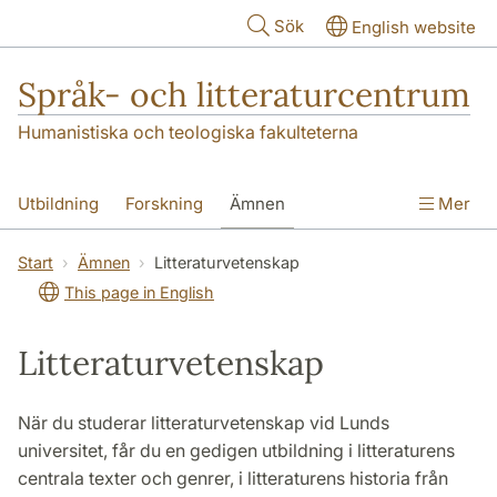
Hoppa till huvudinnehåll
Sök
English website
Språk- och litteraturcentrum
Humanistiska och teologiska fakulteterna
Utbildning
Forskning
Ämnen
Mer
SOL-husen
Kontakt
Institutionen
Start
Ämnen
Litteraturvetenskap
This page in English
översättning till svenska
Litteraturvetenskap
När du studerar litteraturvetenskap vid Lunds
universitet, får du en gedigen utbildning i litteraturens
centrala texter och genrer, i litteraturens historia från