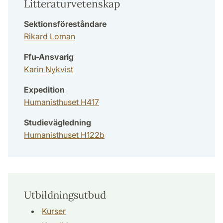
Litteraturvetenskap
Sektionsföreståndare
Rikard Loman
Ffu-Ansvarig
Karin Nykvist
Expedition
Humanisthuset H417
Studievägledning
Humanisthuset H122b
Utbildningsutbud
Kurser