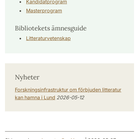
Kandidatprogram
Masterprogram
Bibliotekets ämnesguide
Litteraturvetenskap
Nyheter
Forsknings­infrastruktur om förbjuden litteratur
kan hamna i Lund
2026-05-12