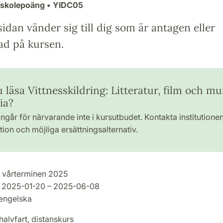
gskolepoäng
• YIDC05
idan vänder sig till dig som är antagen eller
ad på kursen.
u läsa Vittnesskildring: Litteratur, film och mu
ia?
ngår för närvarande inte i kursutbudet. Kontakta institutione
ion och möjliga ersättningsalternativ.
vårterminen 2025
2025-01-20 – 2025-06-08
engelska
halvfart, distanskurs