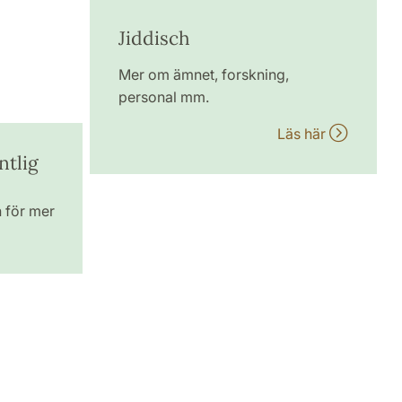
Jiddisch
Mer om ämnet, forskning,
personal mm.
Läs här
ntlig
n för mer