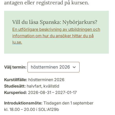
antagen eller registrerad på kursen.
Vill du läsa Spanska: Nybörjarkurs?
En utförligare beskrivning av utbildningen och
information om hur du ansöker hittar du på
lu.se.
Välj termin:
Kurstillfälle:
höstterminen 2026
Studiesätt:
halvfart, kvällstid
Kursperiod:
2026-08-31 – 2027-01-17
Introduktionsmöte:
Tisdagen den 1 september
kl. 18.00 – 20.00 i SOL:A129b