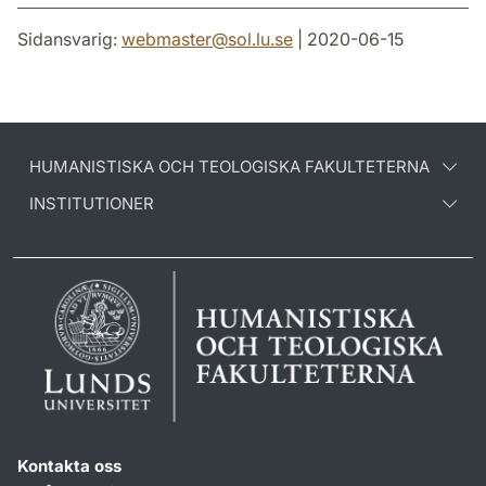
Sidansvarig:
webmaster
@
sol.lu
.
se
| 2020-06-15
HUMANISTISKA OCH TEOLOGISKA FAKULTETERNA
INSTITUTIONER
Kontakta oss