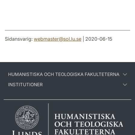
Sidansvarig:
webmaster
@
sol.lu
.
se
| 2020-06-15
HUMANISTISKA OCH TEOLOGISKA FAKULTETERNA
INSTITUTIONER