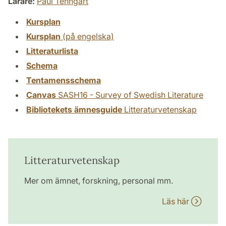
Lärare:
Paul Tenngart
Kursplan
Kursplan
(på engelska)
Litteraturlista
Schema
Tentamensschema
Canvas
SASH16 - Survey of Swedish Literature
Bibliotekets ämnesguide
Litteraturvetenskap
Litteraturvetenskap
Mer om ämnet, forskning, personal mm.
Läs här