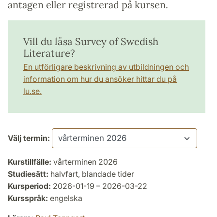
antagen eller registrerad på kursen.
Vill du läsa Survey of Swedish
Literature?
En utförligare beskrivning av utbildningen och
information om hur du ansöker hittar du på
lu.se.
Välj termin:
Kurstillfälle:
vårterminen 2026
Studiesätt:
halvfart, blandade tider
Kursperiod:
2026-01-19 – 2026-03-22
Kursspråk:
engelska