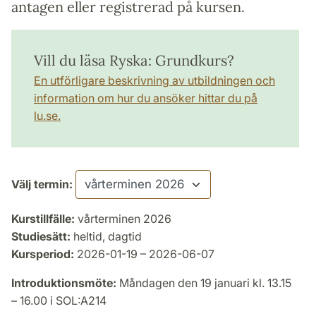
antagen eller registrerad på kursen.
Vill du läsa Ryska: Grundkurs?
En utförligare beskrivning av utbildningen och
information om hur du ansöker hittar du på
lu.se.
Välj termin:
Kurstillfälle:
vårterminen 2026
Studiesätt:
heltid, dagtid
Kursperiod:
2026-01-19 – 2026-06-07
Introduktionsmöte:
Måndagen den 19 januari kl. 13.15
– 16.00 i SOL:A214