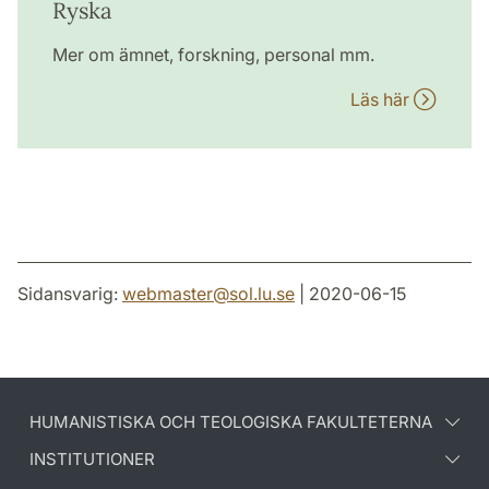
Ryska
Mer om ämnet, forskning, personal mm.
Läs här
Sidansvarig:
webmaster
@
sol.lu
.
se
| 2020-06-15
HUMANISTISKA OCH TEOLOGISKA FAKULTETERNA
INSTITUTIONER