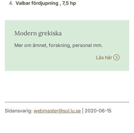
Valbar fördjupning ,
7,5 hp
Modern grekiska
Mer om ämnet, forskning, personal mm.
Läs här
Sidansvarig:
webmaster
@
sol.lu
.
se
| 2020-06-15