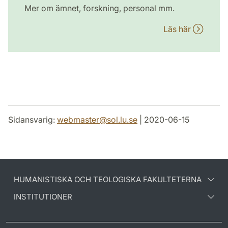
Mer om ämnet, forskning, personal mm.
Läs här
Sidansvarig:
webmaster
@
sol.lu
.
se
| 2020-06-15
HUMANISTISKA OCH TEOLOGISKA FAKULTETERNA
INSTITUTIONER