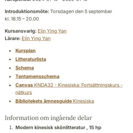
Introduktionsmöte:
Torsdagen den 5 september
kl. 18.15 – 20.00
Kursansvarig:
Elin Ying Yan
Lärare:
Elin Ying Yan
Kursplan
Litteraturlista
Schema
Tentamensschema
Canvas
KNDA32 - Kinesiska: Fortsättningskurs -
nätkurs
Bibliotekets ämnesguide
Kinesiska
Information om ingående delar
Modern kinesisk skönlitteratur ,
15 hp