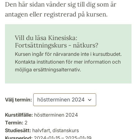
Den här sidan vänder sig till dig som är
antagen eller registrerad på kursen.
Vill du läsa Kinesiska:
Fortsättningskurs - nätkurs?
Kursen ingår för närvarande inte i kursutbudet.
Kontakta institutionen för mer information och
möjliga ersättningsalternativ.
Välj termin:
Kurstillfälle:
höstterminen 2024
Termin:
2
Studiesätt:
halvfart, distanskurs
Kursperiod:
2024-01-15 – 2025-01-19