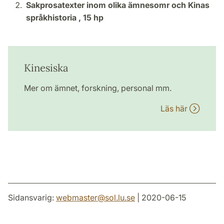
Sakprosatexter inom olika ämnesomr och Kinas
språkhistoria ,
15 hp
Kinesiska
Mer om ämnet, forskning, personal mm.
Läs här
Sidansvarig:
webmaster
@
sol.lu
.
se
| 2020-06-15