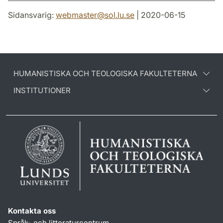
Sidansvarig:
webmaster
@
sol.lu
.
se
| 2020-06-15
HUMANISTISKA OCH TEOLOGISKA FAKULTETERNA
INSTITUTIONER
Kontakta oss
Språk- och litteraturcentrum