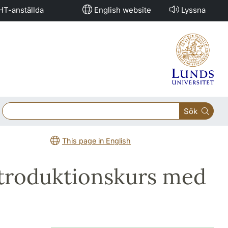
HT-anställda
English website
Lyssna
Sök
This page in English
ntroduktionskurs med