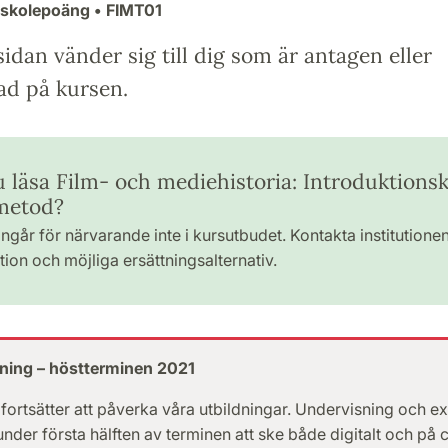
gskolepoäng
• FIMT01
idan vänder sig till dig som är antagen eller
ad på kursen.
du läsa Film- och mediehistoria: Introduktions
metod?
ngår för närvarande inte i kursutbudet. Kontakta institutione
ion och möjliga ersättningsalternativ.
ning – höstterminen 2021
fortsätter att påverka våra utbildningar. Undervisning och e
der första hälften av terminen att ske både digitalt och på