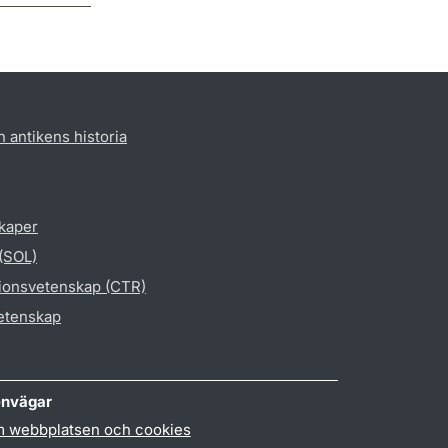
h antikens historia
skaper
 (SOL)
gionsvetenskap (CTR)
vetenskap
nvägar
 webbplatsen och cookies