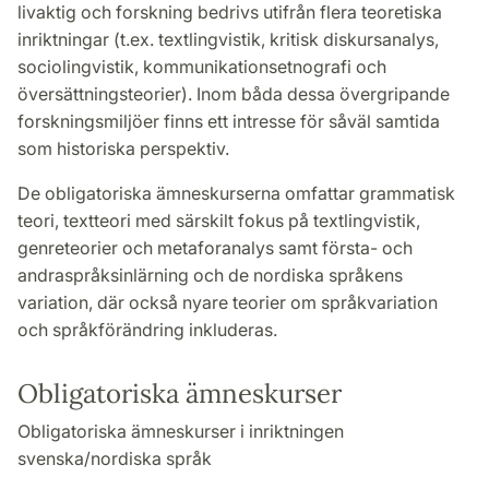
livaktig och forskning bedrivs utifrån flera teoretiska
inriktningar (t.ex. textlingvistik, kritisk diskursanalys,
sociolingvistik, kommunikationsetnografi och
översättningsteorier). Inom båda dessa övergripande
forskningsmiljöer finns ett intresse för såväl samtida
som historiska perspektiv.
De obligatoriska ämneskurserna omfattar grammatisk
teori, textteori med särskilt fokus på textlingvistik,
genreteorier och metaforanalys samt första- och
andraspråksinlärning och de nordiska språkens
variation, där också nyare teorier om språkvariation
och språkförändring inkluderas.
Obligatoriska ämneskurser
Obligatoriska ämneskurser i inriktningen
svenska/nordiska språk