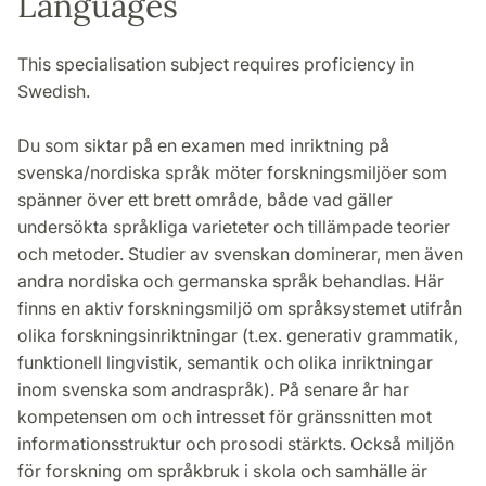
Languages
This specialisation subject requires proficiency in
Swedish.
Du som siktar på en examen med inriktning på
svenska/nordiska språk möter forskningsmiljöer som
spänner över ett brett område, både vad gäller
undersökta språkliga varieteter och tillämpade teorier
och metoder. Studier av svenskan dominerar, men även
andra nordiska och germanska språk behandlas. Här
finns en aktiv forskningsmiljö om språksystemet utifrån
olika forskningsinriktningar (t.ex. generativ grammatik,
funktionell lingvistik, semantik och olika inriktningar
inom svenska som andraspråk). På senare år har
kompetensen om och intresset för gränssnitten mot
informationsstruktur och prosodi stärkts. Också miljön
för forskning om språkbruk i skola och samhälle är