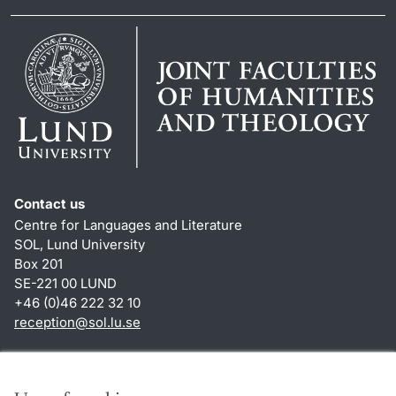
Contact us
Centre for Languages and Literature
SOL, Lund University
Box 201
SE-221 00 LUND
+46 (0)46 222 32 10
reception
@
sol.lu
.
se
Shortcuts
About this website and cookies