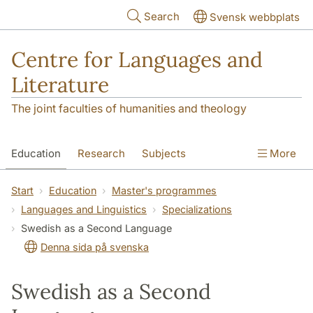
Skip to main content
Search
Svensk webbplats
Centre for Languages and
Literature
The joint faculties of humanities and theology
Education
Research
Subjects
More
SOL building
Contact
The Department
Start
Education
Master's programmes
Languages and Linguistics
Specializations
Swedish as a Second Language
Denna sida på svenska
Swedish as a Second