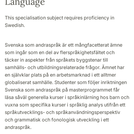
Language
This specialisation subject requires proficiency in
Swedish.
Svenska som andraspråk är ett mångfacetterat ämne
som ingår som en del av flerspråkighetsfältet och
täcker in aspekter från språkets byggstenar till
samhälls- och utbildningsrelaterade frågor. Ämnet har
en självklar plats på en arbetsmarknad i ett alltmer
globaliserat samhälle. Studenter som följer inriktningen
Svenska som andraspråk på masterprogrammet får
läsa såväl generella kurser i språkinlärning hos barn och
vuxna som specifika kurser i språklig analys utifrån ett
språkutvecklings- och språkanvändningsperspektiv
och grammatisk och fonologisk utveckling i ett
andraspråk.