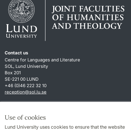
Contact us
Centre for Languages and Literature
SOL, Lund University
Box 201
SE-221 00 LUND
+46 (0)46 222 32 10
reception
@
sol.lu
.
se
Shortcuts
About this website and cookies
Use of cookies
Privacy policy
Lund University uses cookies to ensure that the website