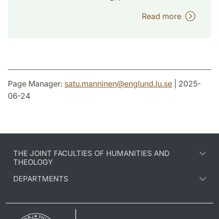
Read more
Page Manager:
satu.manninen
@
englund.lu
.
se
| 2025-
06-24
THE JOINT FACULTIES OF HUMANITIES AND
THEOLOGY
DEPARTMENTS