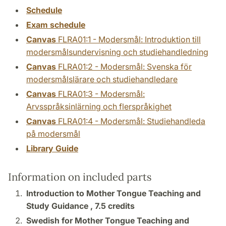
Schedule
Exam schedule
Canvas
FLRA01:1 - Modersmål: Introduktion till
modersmålsundervisning och studiehandledning
Canvas
FLRA01:2 - Modersmål: Svenska för
modersmålslärare och studiehandledare
Canvas
FLRA01:3 - Modersmål:
Arvsspråksinlärning och flerspråkighet
Canvas
FLRA01:4 - Modersmål: Studiehandleda
på modersmål
Library Guide
Information on included parts
Introduction to Mother Tongue Teaching and
Study Guidance ,
7.5 credits
Swedish for Mother Tongue Teaching and