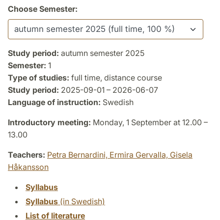
Choose Semester:
Study period:
autumn semester 2025
Semester:
1
Type of studies:
full time, distance course
Study period:
2025-09-01 – 2026-06-07
Language of instruction:
Swedish
Introductory meeting:
Monday, 1 September at 12.00 –
13.00
Teachers:
Petra Bernardini,
Ermira Gervalla,
Gisela
Håkansson
Syllabus
Syllabus
(in Swedish)
List of literature