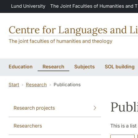
Skip to main content
Lund University
The Joint Faculties of Humanities and 
Centre for Languages and Li
The joint faculties of humanities and theology
Education
Research
Subjects
SOL building
Start
Research
Publications
Publ
Research projects
Researchers
This is a lis