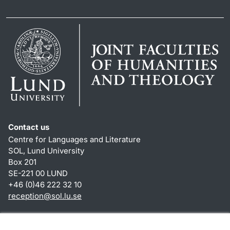
Contact us
Centre for Languages and Literature
SOL, Lund University
Box 201
SE-221 00 LUND
+46 (0)46 222 32 10
reception
@
sol.lu
.
se
Shortcuts