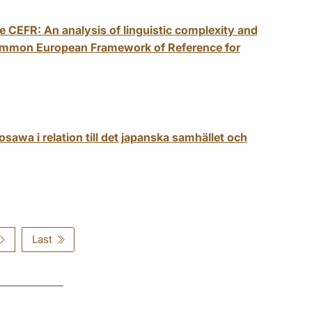
 CEFR: An analysis of linguistic complexity and
e Common European Framework of Reference for
sawa i relation till det japanska samhället och
Last