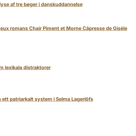
yse af tre bøger i danskuddannelse
s deux romans Chair Piment et Morne Câpresse de Gisèle
 lexikala distraktorer
 ett patriarkalt system i Selma Lagerlöfs