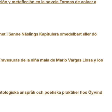
cción y metaficción en la novela Formas de volver a
ghet i Sanne Näslings Kapitulera omedelbart eller dö
Travesuras de la niña mala de Mario Vargas Llosa y los
etologiska anspråk och poetiska praktiker hos Öyvind