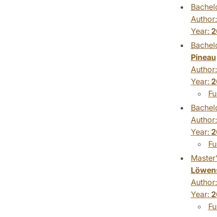
Bachelo
Author
Year:
2
Bachelo
Pineau
Author
Year:
2
Fu
Bachelo
Author
Year:
2
Fu
Master'
Löwens
Author
Year:
2
Fu