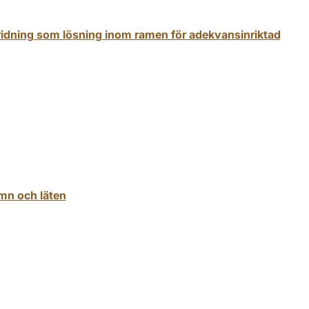
idning som lösning inom ramen för adekvansinriktad
mn och läten