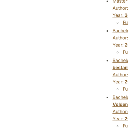
Master'
Author
Year:
2
Fu
Bachelo
Author
Year:
2
Fu
Bachelo
bestäm
Author
Year:
2
Fu
Bachelo
Voldem
Author
Year:
2
Fu