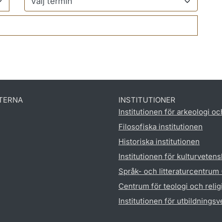
TERNA
INSTITUTIONER
Institutionen för arkeologi oc
Filosofiska institutionen
Historiska institutionen
Institutionen för kulturveten
Språk- och litteraturcentrum
Centrum för teologi och reli
Institutionen för utbildnings