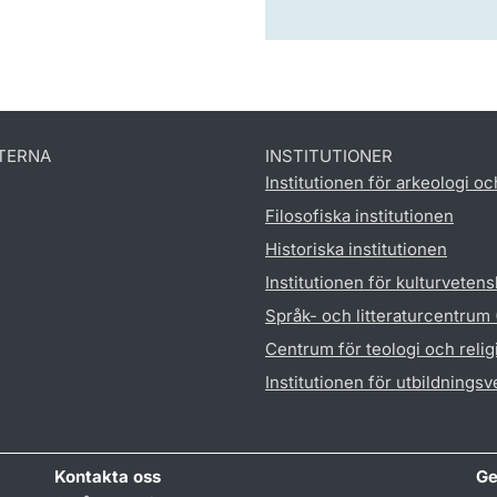
TERNA
INSTITUTIONER
Institutionen för arkeologi oc
Filosofiska institutionen
Historiska institutionen
Institutionen för kulturveten
Språk- och litteraturcentrum
Centrum för teologi och reli
Institutionen för utbildnings
Kontakta oss
Ge