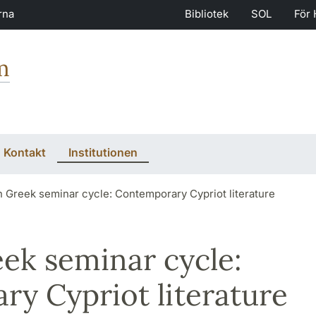
rna
Bibliotek
SOL
För 
m
Kontakt
Institutionen
 Greek seminar cycle: Contemporary Cypriot literature
ek seminar cycle:
y Cypriot literature